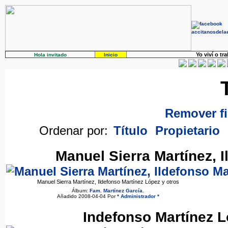
Yo viví o tr
Hola invitado
Inicio
Remover fi
Ordenar por:
Título
Propietario
Manuel Sierra Martínez, 
Manuel Sierra Martínez, Ildefonso Martínez López y otros
Álbum:
Fam. Martínez García
.
Añadido 2008-04-04 Por
* Administrador *
Indefonso Martínez Ló