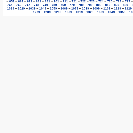
–
–
–
–
–
–
–
–
–
–
–
–
–
–
651
661
671
681
691
701
711
721
722
723
724
725
726
727
–
–
–
–
–
–
–
–
–
–
–
–
–
–
745
746
747
748
749
759
769
779
789
799
809
819
829
839
–
–
–
–
–
–
–
–
–
–
–
1019
1029
1039
1049
1059
1069
1079
1089
1099
1109
1119
1129
–
–
–
–
–
–
–
–
–
1279
1289
1299
1309
1319
1329
1339
1349
1359
13