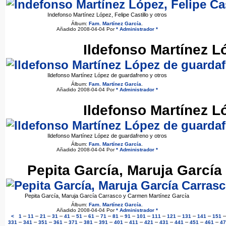
Indefonso Martínez López, Felipe Castillo y otros
Álbum:
Fam. Martínez García
.
Añadido 2008-04-04 Por
* Administrador *
Ildefonso Martínez L
Ildefonso Martínez López de guardafreno y otros
Álbum:
Fam. Martínez García
.
Añadido 2008-04-04 Por
* Administrador *
Ildefonso Martínez L
Ildefonso Martínez López de guardafreno y otros
Álbum:
Fam. Martínez García
.
Añadido 2008-04-04 Por
* Administrador *
Pepita García, Maruja García
Pepita García, Maruja García Carrasco y Carmen Martínez García
Álbum:
Fam. Martínez García
.
Añadido 2008-04-04 Por
* Administrador *
–
–
–
–
–
–
–
–
–
–
–
–
–
–
–
<
1
11
21
31
41
51
61
71
81
91
101
111
121
131
141
151
–
–
–
–
–
–
–
–
–
–
–
–
–
–
331
341
351
361
371
381
391
401
411
421
431
441
451
461
47