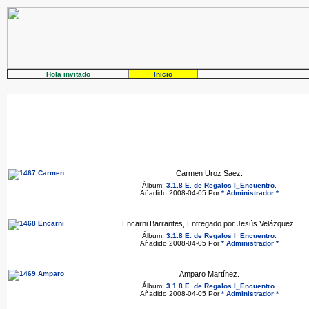
Hola invitado
Inicio
Carmen Uroz Saez.
Álbum:
3.1.8 E. de Regalos I_Encuentro
.
Añadido 2008-04-05 Por
* Administrador *
Encarni Barrantes, Entregado por Jesús Velázquez.
Álbum:
3.1.8 E. de Regalos I_Encuentro
.
Añadido 2008-04-05 Por
* Administrador *
Amparo Martínez.
Álbum:
3.1.8 E. de Regalos I_Encuentro
.
Añadido 2008-04-05 Por
* Administrador *