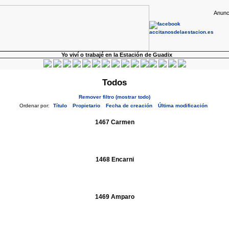
Anunc
Yo viví o trabajé en la Estación de Guadix
Todos
Remover filtro (mostrar todo)
Ordenar por:
Título
Propietario
Fecha de creación
Última modificación
1467 Carmen
1468 Encarni
1469 Amparo