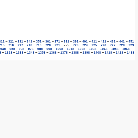
–
–
–
–
–
–
–
–
–
–
–
–
–
–
311
321
331
341
351
361
371
381
391
401
411
421
431
441
451
–
–
–
–
–
–
–
722
–
–
–
–
–
–
–
715
716
717
718
719
720
721
723
724
725
726
727
728
729
–
–
–
–
–
–
–
–
–
–
–
–
–
–
948
958
968
978
988
998
1008
1018
1028
1038
1048
1058
1068
–
–
–
–
–
–
–
–
–
–
–
–
8
1328
1338
1348
1358
1368
1378
1388
1398
1408
1418
1428
1438