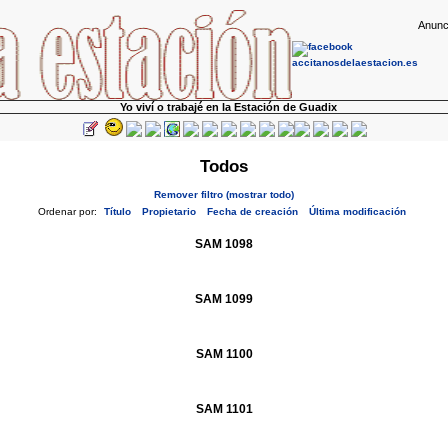
Anunc
Yo viví o trabajé en la Estación de Guadix
Todos
Remover filtro (mostrar todo)
Ordenar por:
Título
Propietario
Fecha de creación
Última modificación
SAM 1098
SAM 1099
SAM 1100
SAM 1101