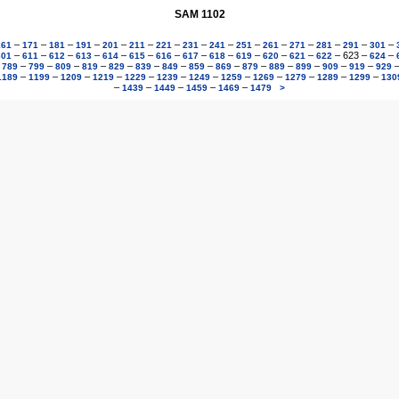
SAM 1102
–
–
–
–
–
–
–
–
–
–
–
–
–
–
–
161
171
181
191
201
211
221
231
241
251
261
271
281
291
301
–
–
–
–
–
–
–
–
–
–
–
–
–
623
–
–
601
611
612
613
614
615
616
617
618
619
620
621
622
624
–
–
–
–
–
–
–
–
–
–
–
–
–
–
–
789
799
809
819
829
839
849
859
869
879
889
899
909
919
929
–
–
–
–
–
–
–
–
–
–
–
–
1189
1199
1209
1219
1229
1239
1249
1259
1269
1279
1289
1299
130
–
–
–
–
–
1439
1449
1459
1469
1479
>