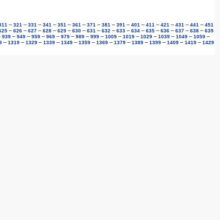
–
–
–
–
–
–
–
–
–
–
–
–
–
–
311
321
331
341
351
361
371
381
391
401
411
421
431
441
451
–
–
–
–
–
–
–
–
–
–
–
–
–
–
625
626
627
628
629
630
631
632
633
634
635
636
637
638
639
–
–
–
–
–
–
–
–
–
–
–
–
–
–
939
949
959
969
979
989
999
1009
1019
1029
1039
1049
1059
–
–
–
–
–
–
–
–
–
–
–
–
9
1319
1329
1339
1349
1359
1369
1379
1389
1399
1409
1419
1429