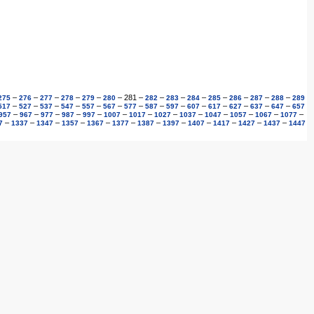
–
–
–
–
–
–
281
–
–
–
–
–
–
–
–
275
276
277
278
279
280
282
283
284
285
286
287
288
289
–
–
–
–
–
–
–
–
–
–
–
–
–
–
517
527
537
547
557
567
577
587
597
607
617
627
637
647
657
–
–
–
–
–
–
–
–
–
–
–
–
–
957
967
977
987
997
1007
1017
1027
1037
1047
1057
1067
1077
–
–
–
–
–
–
–
–
–
–
–
–
7
1337
1347
1357
1367
1377
1387
1397
1407
1417
1427
1437
1447