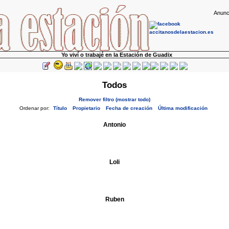
Anunc
Yo viví o trabajé en la Estación de Guadix
Todos
Remover filtro (mostrar todo)
Ordenar por:
Título
Propietario
Fecha de creación
Última modificación
Antonio
Loli
Ruben