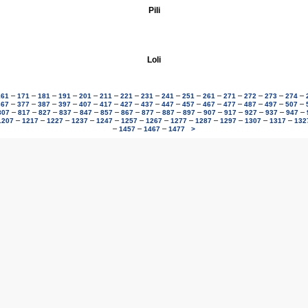
Pili
Loli
–
–
–
–
–
–
–
–
–
–
–
–
–
–
–
161
171
181
191
201
211
221
231
241
251
261
271
272
273
274
–
–
–
–
–
–
–
–
–
–
–
–
–
–
–
367
377
387
397
407
417
427
437
447
457
467
477
487
497
507
–
–
–
–
–
–
–
–
–
–
–
–
–
–
–
807
817
827
837
847
857
867
877
887
897
907
917
927
937
947
–
–
–
–
–
–
–
–
–
–
–
–
1207
1217
1227
1237
1247
1257
1267
1277
1287
1297
1307
1317
132
–
–
–
1457
1467
1477
>