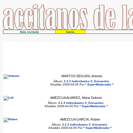
Hola invitado
Inicio
MARTOS SEGURA, Antonio
Álbum:
3.2.3 Individuales II_Encuentro
.
Añadido 2009-04-05 Por
* SuperModerador *
AMEZCUA ALVAREZ, Maria Dolores
Álbum:
3.2.3 Individuales II_Encuentro
.
Añadido 2009-04-05 Por
* SuperModerador *
AMEZCUA GARCIA, Ruben
Álbum:
3.2.3 Individuales II_Encuentro
.
Añadido 2009-04-05 Por
* SuperModerador *