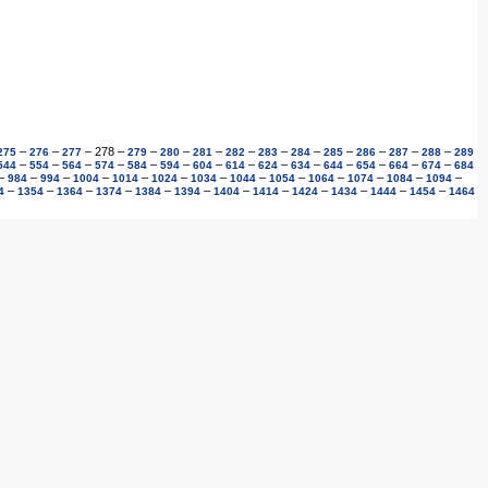
–
–
–
278
–
–
–
–
–
–
–
–
–
–
–
275
276
277
279
280
281
282
283
284
285
286
287
288
289
–
–
–
–
–
–
–
–
–
–
–
–
–
–
544
554
564
574
584
594
604
614
624
634
644
654
664
674
684
–
–
–
–
–
–
–
–
–
–
–
–
–
984
994
1004
1014
1024
1034
1044
1054
1064
1074
1084
1094
–
–
–
–
–
–
–
–
–
–
–
–
4
1354
1364
1374
1384
1394
1404
1414
1424
1434
1444
1454
1464