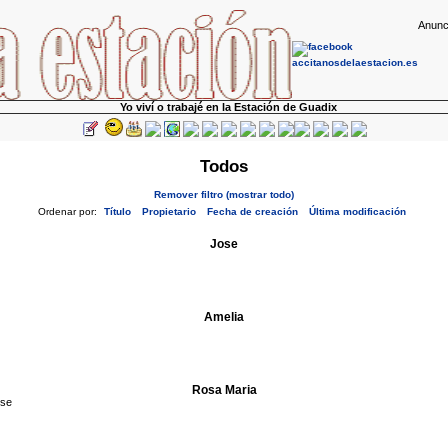
Anunc
Yo viví o trabajé en la Estación de Guadix
Todos
Remover filtro (mostrar todo)
Ordenar por:
Título
Propietario
Fecha de creación
Última modificación
Jose
Amelia
Rosa Maria
se