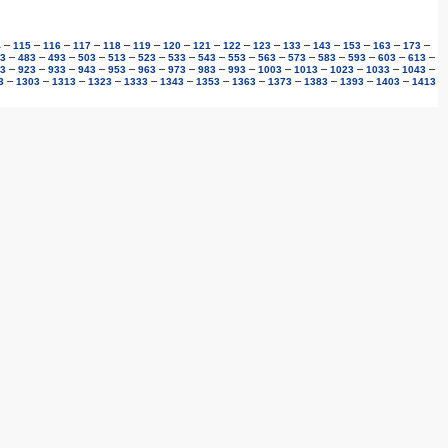
–
–
–
–
–
–
–
–
–
–
–
–
–
–
–
4
115
116
117
118
119
120
121
122
123
133
143
153
163
173
–
–
–
–
–
–
–
–
–
–
–
–
–
–
–
3
483
493
503
513
523
533
543
553
563
573
583
593
603
613
–
–
–
–
–
–
–
–
–
–
–
–
–
–
3
923
933
943
953
963
973
983
993
1003
1013
1023
1033
1043
–
–
–
–
–
–
–
–
–
–
–
–
3
1303
1313
1323
1333
1343
1353
1363
1373
1383
1393
1403
1413