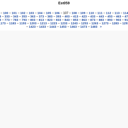
Est059
–
–
–
–
–
–
–
–
107
–
–
–
–
–
–
–
100
101
102
103
104
105
106
108
109
110
111
112
113
11
–
–
–
–
–
–
–
–
–
–
–
–
–
–
–
3
333
343
353
363
373
383
393
403
413
423
433
443
453
463
47
–
–
–
–
–
–
–
–
–
–
–
–
–
–
–
3
773
783
793
803
813
823
833
843
853
863
873
883
893
903
91
–
–
–
–
–
–
–
–
–
–
–
–
1173
1183
1193
1203
1213
1223
1233
1243
1253
1263
1273
1283
129
–
–
–
–
–
–
–
1423
1433
1443
1453
1463
1473
1483
>