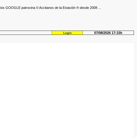
ios GOOGLE patrocina © Accitanos de la Estación ® desde 2008 ...
07/08/2026 17:15h
Login