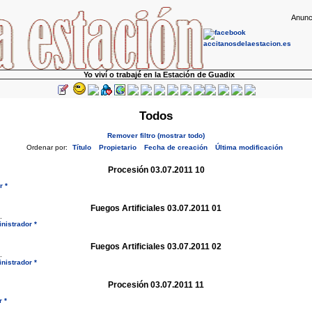
Anunc
Yo viví o trabajé en la Estación de Guadix
Todos
Remover filtro (mostrar todo)
Ordenar por:
Título
Propietario
Fecha de creación
Última modificación
Procesión 03.07.2011 10
r *
Fuegos Artificiales 03.07.2011 01
.
nistrador *
Fuegos Artificiales 03.07.2011 02
.
nistrador *
Procesión 03.07.2011 11
r *