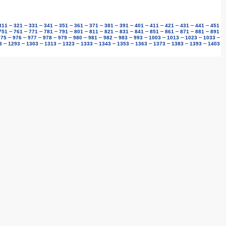
–
–
–
–
–
–
–
–
–
–
–
–
–
–
311
321
331
341
351
361
371
381
391
401
411
421
431
441
451
–
–
–
–
–
–
–
–
–
–
–
–
–
–
751
761
771
781
791
801
811
821
831
841
851
861
871
881
891
–
–
–
–
–
–
–
–
–
–
–
–
–
–
975
976
977
978
979
980
981
982
983
993
1003
1013
1023
1033
–
–
–
–
–
–
–
–
–
–
–
–
3
1293
1303
1313
1323
1333
1343
1353
1363
1373
1383
1393
1403