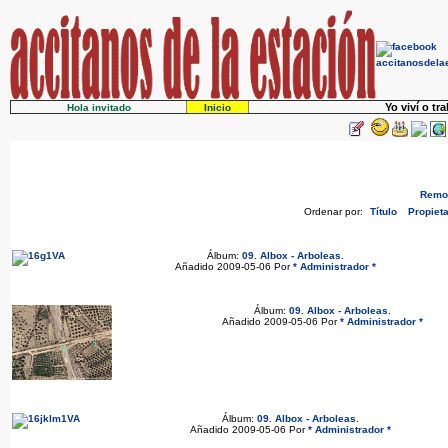
Yo viví o tr
Hola invitado
Inicio
Remov
Ordenar por:
Título
Propieta
Álbum:
09. Albox - Arboleas
.
Añadido 2009-05-06 Por
* Administrador *
Álbum:
09. Albox - Arboleas
.
Añadido 2009-05-06 Por
* Administrador *
Álbum:
09. Albox - Arboleas
.
Añadido 2009-05-06 Por
* Administrador *