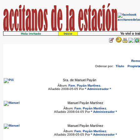
Yo viví o tr
Hola invitado
Inicio
Remov
Ordenar por:
Título
Propieta
Sra. de Manuel Payán
Álbum:
Fam. Payán Martínez
.
Añadido 2008-05-05 Por
* Administrador *
Manuel Payán Martínez
Álbum:
Fam. Payán Martínez
.
Añadido 2008-04-05 Por
* Administrador *
Manuel Payán Martínez
Álbum:
Fam. Payán Martínez
.
Añadido 2008-05-05 Por
* Administrador *