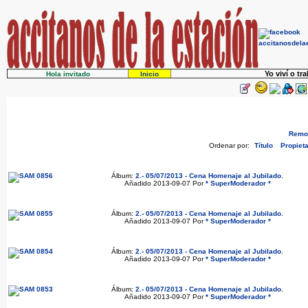
Yo viví o tr
Hola invitado
Inicio
Remov
Ordenar por:
Título
Propieta
Álbum:
2.- 05/07/2013 - Cena Homenaje al Jubilado
.
Añadido 2013-09-07 Por
* SuperModerador *
Álbum:
2.- 05/07/2013 - Cena Homenaje al Jubilado
.
Añadido 2013-09-07 Por
* SuperModerador *
Álbum:
2.- 05/07/2013 - Cena Homenaje al Jubilado
.
Añadido 2013-09-07 Por
* SuperModerador *
Álbum:
2.- 05/07/2013 - Cena Homenaje al Jubilado
.
Añadido 2013-09-07 Por
* SuperModerador *