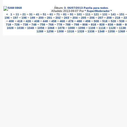
Álbum:
3. 06/07/2013 Paella para todos
.
Añadido 2013-09-07 Por
* SuperModerador *
–
–
–
–
–
–
–
–
–
–
–
–
–
–
–
<
1
11
21
31
41
51
61
71
81
91
101
111
121
131
141
151
–
–
–
–
–
–
–
–
–
–
–
–
–
–
196
197
198
199
200
201
202
203
204
205
206
207
208
218
22
–
–
–
–
–
–
–
–
–
–
–
–
–
–
408
418
428
438
448
458
468
478
488
498
508
518
528
538
–
–
–
–
–
–
–
–
–
–
–
–
–
–
718
728
738
748
758
768
778
788
798
808
818
828
838
848
8
–
–
–
–
–
–
–
–
–
–
–
1028
1038
1048
1058
1068
1078
1088
1098
1108
1118
1128
1138
–
–
–
–
–
–
–
–
1288
1298
1308
1318
1328
1338
1348
1358
1368