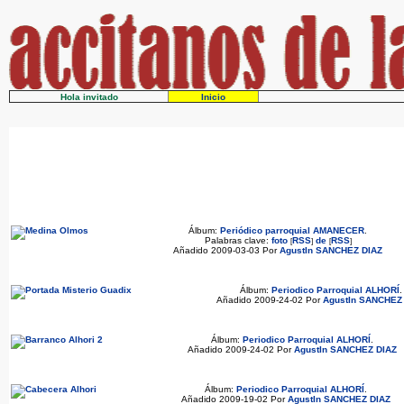
Hola invitado
Inicio
Álbum:
Periódico parroquial AMANECER
.
Palabras clave:
foto
RSS
de
RSS
[
]
[
]
Añadido 2009-03-03 Por
AgustIn SANCHEZ DIAZ
Álbum:
Periodico Parroquial ALHORÍ
.
Añadido 2009-24-02 Por
AgustIn SANCHEZ
Álbum:
Periodico Parroquial ALHORÍ
.
Añadido 2009-24-02 Por
AgustIn SANCHEZ DIAZ
Álbum:
Periodico Parroquial ALHORÍ
.
Añadido 2009-19-02 Por
AgustIn SANCHEZ DIAZ