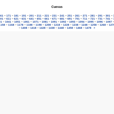
Cuevas
–
–
–
–
–
–
–
–
–
–
–
–
–
–
–
161
171
181
191
201
211
221
231
241
251
261
271
281
291
301
–
–
–
–
–
–
–
–
–
–
–
–
–
–
–
601
611
621
631
641
651
661
671
681
691
701
711
721
731
741
–
–
–
–
–
–
–
–
–
–
–
–
31
1041
1051
1061
1071
1081
1091
1092
1093
1094
1095
1096
1097
–
–
–
–
–
–
–
–
–
–
–
–
1158
1168
1178
1188
1198
1208
1218
1228
1238
1248
1258
1268
127
–
–
–
–
–
–
–
–
1408
1418
1428
1438
1448
1458
1468
1478
>