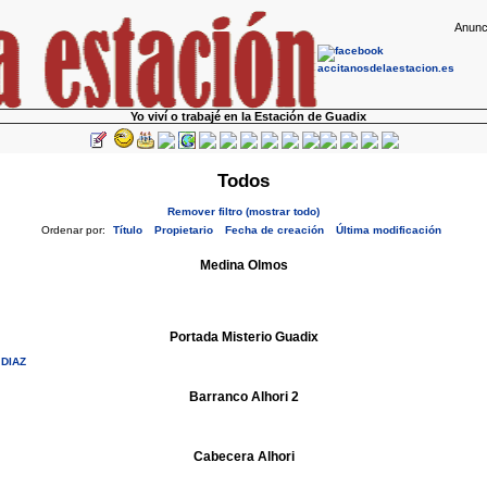
Anunc
Yo viví o trabajé en la Estación de Guadix
Todos
Remover filtro (mostrar todo)
Ordenar por:
Título
Propietario
Fecha de creación
Última modificación
Medina Olmos
Portada Misterio Guadix
 DIAZ
Barranco Alhori 2
Cabecera Alhori