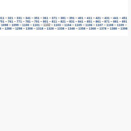
–
–
–
–
–
–
–
–
–
–
–
–
–
–
311
321
331
341
351
361
371
381
391
401
411
421
431
441
451
–
–
–
–
–
–
–
–
–
–
–
–
–
–
751
761
771
781
791
801
811
821
831
841
851
861
871
881
891
–
–
–
–
–
1102
–
–
–
–
–
–
–
–
1098
1099
1100
1101
1103
1104
1105
1106
1107
1108
1109
–
–
–
–
–
–
–
–
–
–
–
–
8
1288
1298
1308
1318
1328
1338
1348
1358
1368
1378
1388
1398