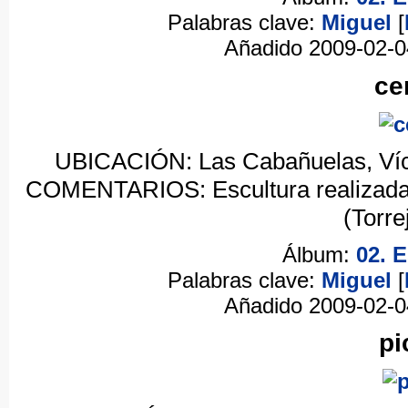
Palabras clave:
Miguel
[
Añadido 2009-02-
ce
UBICACIÓN: Las Cabañuelas, Víca
COMENTARIOS: Escultura realizada e
(Torre
Álbum:
02. 
Palabras clave:
Miguel
[
Añadido 2009-02-
pi