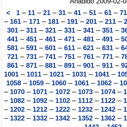
Añadido 2009-02-
–
–
–
–
–
–
–
<
1
11
21
31
41
51
61
71
–
–
–
–
–
–
–
161
171
181
191
201
211
–
–
–
–
–
–
301
311
321
331
341
351
3
–
–
–
–
–
–
441
451
461
471
481
491
5
–
–
–
–
–
–
581
591
601
611
621
631
6
–
–
–
–
–
–
721
731
741
751
761
771
7
–
–
–
–
–
–
861
871
881
891
901
911
9
–
–
–
–
–
1001
1011
1021
1031
1041
10
–
–
–
–
–
1058
1059
1060
1061
1062
10
–
–
–
–
–
–
1070
1071
1072
1073
1074
1
–
–
–
–
–
–
1082
1092
1102
1112
1122
1
–
–
–
–
–
–
1202
1212
1222
1232
1242
1
–
–
–
–
–
–
1322
1332
1342
1352
1362
1
–
–
1442
1452