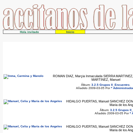
Hola invitado
Inicio
ROMAN DIAZ, Marçia Inmaculada SIERRA MARTINEZ
MARTINEZ, Manuel
Álbum:
3.2.5 Grupos II_Encuentro
.
Añadido 2009-03-05 Por
* Administrador
HIDALGO PUERTAS, Manuel SANCHEZ DOM
Maria de los An
Álbum:
3.2.5 Grupos II
Añadido 2009-03-05 Por
* 
HIDALGO PUERTAS, Manuel SANCHEZ DOM
Maria de los An