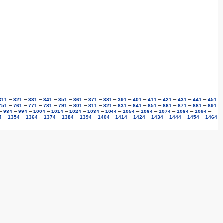
–
–
–
–
–
–
–
–
–
–
–
–
–
–
311
321
331
341
351
361
371
381
391
401
411
421
431
441
451
–
–
–
–
–
–
–
–
–
–
–
–
–
–
751
761
771
781
791
801
811
821
831
841
851
861
871
881
891
–
–
–
–
–
–
–
–
–
–
–
–
–
984
994
1004
1014
1024
1034
1044
1054
1064
1074
1084
1094
–
–
–
–
–
–
–
–
–
–
–
–
4
1354
1364
1374
1384
1394
1404
1414
1424
1434
1444
1454
1464