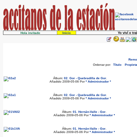
Yo viví o tr
Hola invitado
Inicio
Remov
Ordenar por:
Título
Propieta
Álbum:
02. Gor - Quebradilla de Gor
.
Añadido 2009-05-06 Por
* Administrador *
Álbum:
02. Gor - Quebradilla de Gor
.
Añadido 2009-05-06 Por
* Administrador *
Álbum:
01. Hernán-Valle - Gor
.
Añadido 2009-05-06 Por
* Administrador *
Álbum:
01. Hernán-Valle - Gor
.
Añadido 2009-05-06 Por
* Administrador *