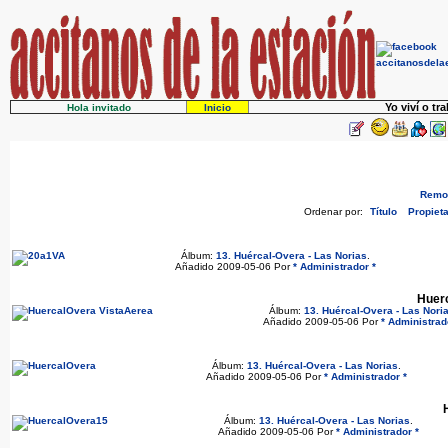
Yo viví o tr
Hola invitado
Inicio
Remov
Ordenar por:
Título
Propieta
Álbum:
13. Huércal-Overa - Las Norias
.
Añadido 2009-05-06 Por
* Administrador *
Huer
Álbum:
13. Huércal-Overa - Las Nori
Añadido 2009-05-06 Por
* Administrad
Álbum:
13. Huércal-Overa - Las Norias
.
Añadido 2009-05-06 Por
* Administrador *
Álbum:
13. Huércal-Overa - Las Norias
.
Añadido 2009-05-06 Por
* Administrador *