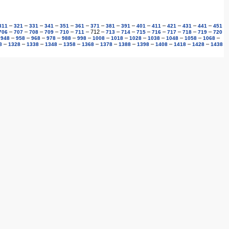
–
–
–
–
–
–
–
–
–
–
–
–
–
–
311
321
331
341
351
361
371
381
391
401
411
421
431
441
451
–
–
–
–
–
–
712
–
–
–
–
–
–
–
–
706
707
708
709
710
711
713
714
715
716
717
718
719
720
–
–
–
–
–
–
–
–
–
–
–
–
–
–
948
958
968
978
988
998
1008
1018
1028
1038
1048
1058
1068
–
–
–
–
–
–
–
–
–
–
–
–
8
1328
1338
1348
1358
1368
1378
1388
1398
1408
1418
1428
1438