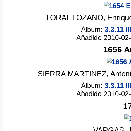
TORAL LOZANO, Enriqu
Álbum:
3.3.11 
Añadido 2010-02
1656 A
SIERRA MARTINEZ, Antoni
Álbum:
3.3.11 
Añadido 2010-02
1
VARGAS H