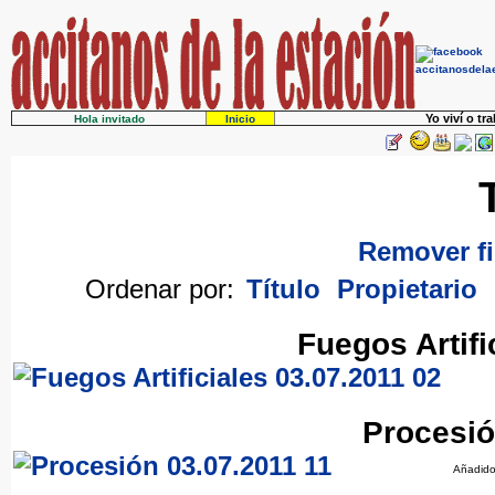
Yo viví o tr
Hola invitado
Inicio
Remover fi
Ordenar por:
Título
Propietario
Fuegos Artifi
Procesió
Añadido