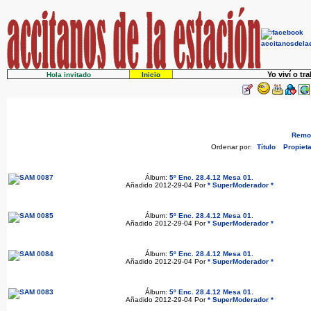
Yo viví o tr
Hola invitado
Inicio
Remov
Ordenar por:
Título
Propieta
Álbum:
5º Enc. 28.4.12 Mesa 01
.
Añadido 2012-29-04 Por
* SuperModerador *
Álbum:
5º Enc. 28.4.12 Mesa 01
.
Añadido 2012-29-04 Por
* SuperModerador *
Álbum:
5º Enc. 28.4.12 Mesa 01
.
Añadido 2012-29-04 Por
* SuperModerador *
Álbum:
5º Enc. 28.4.12 Mesa 01
.
Añadido 2012-29-04 Por
* SuperModerador *