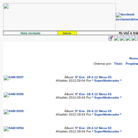
Yo viví o tr
Hola invitado
Inicio
Remov
Ordenar por:
Título
Propieta
Álbum:
5º Enc. 28.4.12 Mesa 03
.
Añadido 2012-29-04 Por
* SuperModerador *
Álbum:
5º Enc. 28.4.12 Mesa 03
.
Añadido 2012-29-04 Por
* SuperModerador *
Álbum:
5º Enc. 28.4.12 Mesa 03
.
Añadido 2012-29-04 Por
* SuperModerador *
Álbum:
5º Enc. 28.4.12 Mesa 02
.
Añadido 2012-29-04 Por
* SuperModerador *