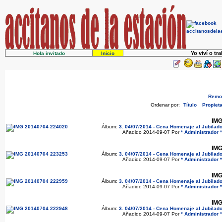
Yo viví o tr
Hola invitado
Inicio
Remov
Ordenar por:
Título
Propieta
IMG
Álbum:
3. 04/07/2014 - Cena Homenaje al Jubilado
Añadido 2014-09-07 Por
* Administrador *
IMG
Álbum:
3. 04/07/2014 - Cena Homenaje al Jubilado
Añadido 2014-09-07 Por
* Administrador *
IMG
Álbum:
3. 04/07/2014 - Cena Homenaje al Jubilado
Añadido 2014-09-07 Por
* Administrador *
IMG
Álbum:
3. 04/07/2014 - Cena Homenaje al Jubilado
Añadido 2014-09-07 Por
* Administrador *