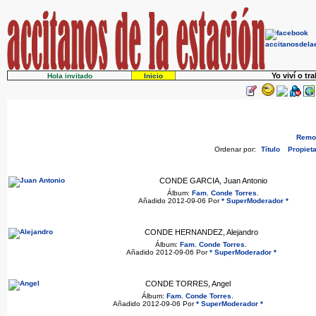
Yo viví o tr
Hola invitado
Inicio
Remov
Ordenar por:
Título
Propieta
CONDE GARCIA, Juan Antonio
Álbum:
Fam. Conde Torres
.
Añadido 2012-09-06 Por
* SuperModerador *
CONDE HERNANDEZ, Alejandro
Álbum:
Fam. Conde Torres
.
Añadido 2012-09-06 Por
* SuperModerador *
CONDE TORRES, Angel
Álbum:
Fam. Conde Torres
.
Añadido 2012-09-06 Por
* SuperModerador *