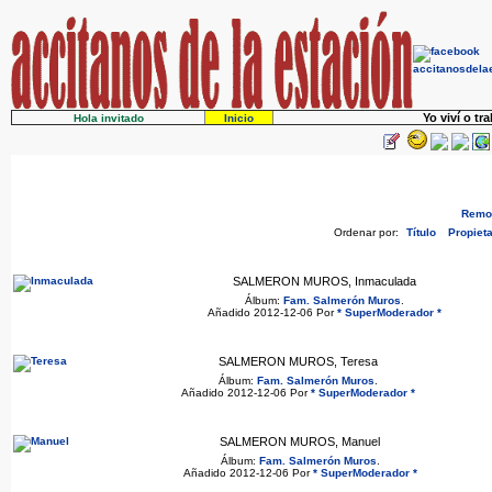
Yo viví o tr
Hola invitado
Inicio
Remov
Ordenar por:
Título
Propieta
SALMERON MUROS, Inmaculada
Álbum:
Fam. Salmerón Muros
.
Añadido 2012-12-06 Por
* SuperModerador *
SALMERON MUROS, Teresa
Álbum:
Fam. Salmerón Muros
.
Añadido 2012-12-06 Por
* SuperModerador *
SALMERON MUROS, Manuel
Álbum:
Fam. Salmerón Muros
.
Añadido 2012-12-06 Por
* SuperModerador *