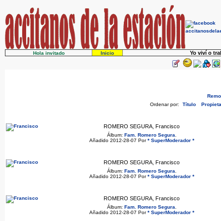
Yo viví o tr
Hola invitado
Inicio
Remov
Ordenar por:
Título
Propieta
ROMERO SEGURA, Francisco
Álbum:
Fam. Romero Segura
.
Añadido 2012-28-07 Por
* SuperModerador *
ROMERO SEGURA, Francisco
Álbum:
Fam. Romero Segura
.
Añadido 2012-28-07 Por
* SuperModerador *
ROMERO SEGURA, Francisco
Álbum:
Fam. Romero Segura
.
Añadido 2012-28-07 Por
* SuperModerador *