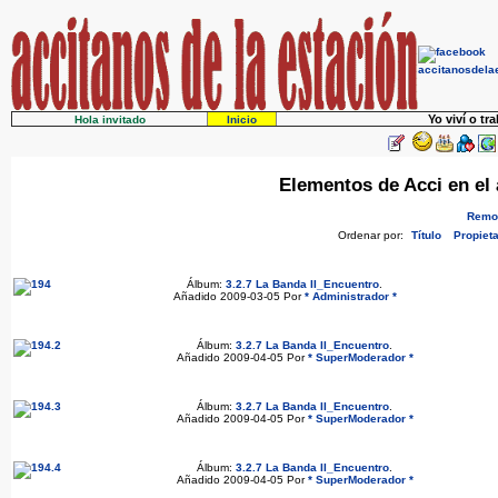
Yo viví o tr
Hola invitado
Inicio
Elementos de Acci en el 
Remov
Ordenar por:
Título
Propieta
Álbum:
3.2.7 La Banda II_Encuentro
.
Añadido 2009-03-05 Por
* Administrador *
Álbum:
3.2.7 La Banda II_Encuentro
.
Añadido 2009-04-05 Por
* SuperModerador *
Álbum:
3.2.7 La Banda II_Encuentro
.
Añadido 2009-04-05 Por
* SuperModerador *
Álbum:
3.2.7 La Banda II_Encuentro
.
Añadido 2009-04-05 Por
* SuperModerador *