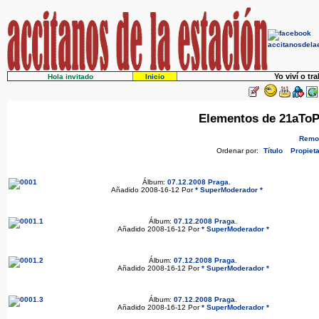
Yo viví o tr
Hola invitado
Inicio
Elementos de 21aToPe
Remov
Ordenar por:
Título
Propieta
Álbum:
07.12.2008 Praga
.
Añadido 2008-16-12 Por
* SuperModerador *
Álbum:
07.12.2008 Praga
.
Añadido 2008-16-12 Por
* SuperModerador *
Álbum:
07.12.2008 Praga
.
Añadido 2008-16-12 Por
* SuperModerador *
Álbum:
07.12.2008 Praga
.
Añadido 2008-16-12 Por
* SuperModerador *