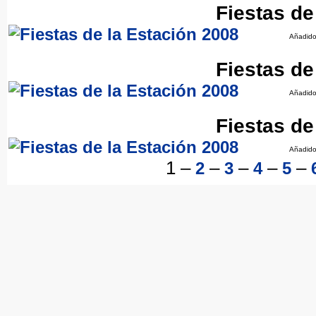
Fiestas de
Añadido
Fiestas de
Añadido
Fiestas de
Añadido
1
–
–
–
–
–
2
3
4
5