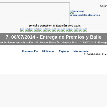
Anunc
Yo viví o trabajé en la Estación de Guadix
7. 06/07/2014 - Entrega de Premios y Baile
 de Accitanos de la Estación
::
02. Fiestas Estación
::
Fiestas 2014
::
7. 06/07/2014 - Entreg
Presentación
Miniaturas
Explorar
Más reciente
7. 06/07/2014 - Ent