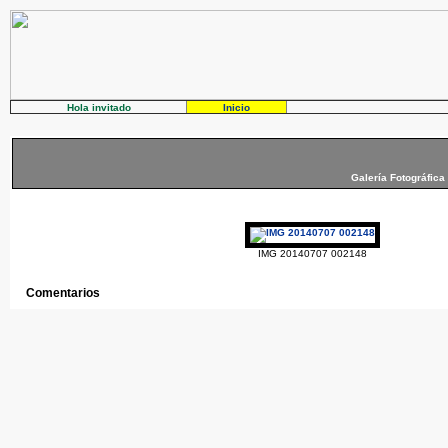
Hola invitado
Inicio
Galería Fotográfica
IMG 20140707 002148
Comentarios