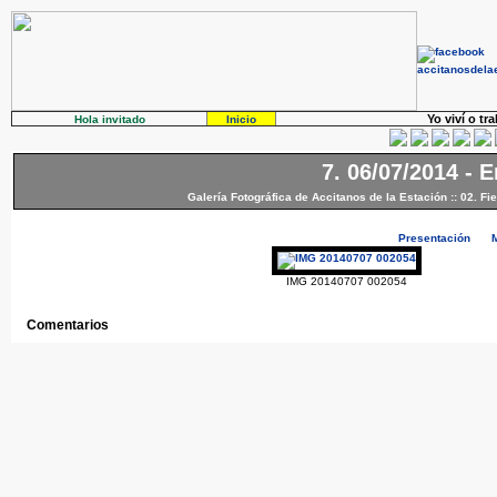
Yo viví o tr
Hola invitado
Inicio
7. 06/07/2014 - 
Galería Fotográfica de Accitanos de la Estación
::
02. Fi
Presentación
IMG 20140707 002054
Comentarios