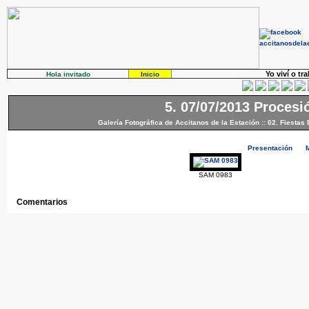
Yo viví o tr
Hola invitado
Inicio
5. 07/07/2013 Procesi
Galería Fotográfica de Accitanos de la Estación
::
02. Fiestas 
Presentación
SAM 0983
Comentarios