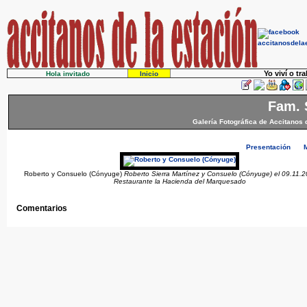
Yo viví o tr
Hola invitado
Inicio
Fam. 
Galería Fotográfica de Accitanos 
Presentación
Roberto y Consuelo (Cónyuge)
Roberto Sierra Martínez y Consuelo (Cónyuge) el 09.11.2
Restaurante la Hacienda del Marquesado
Comentarios