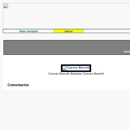
Hola invitado
Inicio
Gale
Cuevas Barceló
Barriada Cuevas Barceló
Comentarios