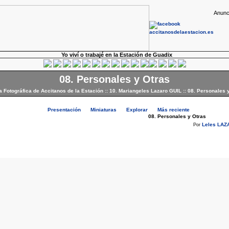
Anunc
Yo viví o trabajé en la Estación de Guadix
08. Personales y Otras
a Fotográfica de Accitanos de la Estación
::
10. Mariangeles Lazaro GUIL
::
08. Personales 
Presentación
Miniaturas
Explorar
Más reciente
08. Personales y Otras
Leles LAZ
Por