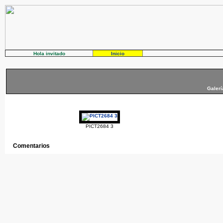
Hola invitado
Inicio
Galerí
PICT2684 3
Comentarios