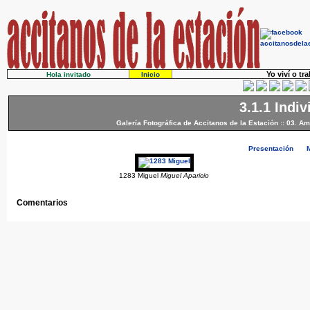
Yo viví o tr
Hola invitado
Inicio
3.1.1 Indi
Galería Fotográfica de Accitanos de la Estación
::
03. Am
Presentación
1283 Miguel
Miguel Aparicio
Comentarios