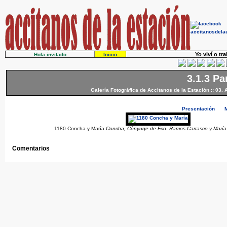
Yo viví o tr
Hola invitado
Inicio
3.1.3 Pa
Galería Fotográfica de Accitanos de la Estación
::
03. 
Presentación
1180 Concha y María
Concha, Cónyuge de Fco. Ramos Carrasco y María
Comentarios