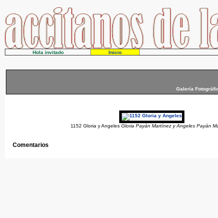
Hola invitado
Inicio
Galería Fotográfi
1152 Gloria y Angeles
Gloria Payán Martínez y Angeles Payán Ma
Comentarios